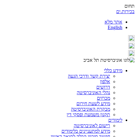
תחום
בכירות.ים
אתר מלא
English
מידע כללי
יצירת קשר ודרכי הגעה
אלפון
דרושים
נהלי האוניברסיטה
מכרזים
מידע לשעת חירום
מבקרת האוניברסיטה
תקנון משמעת ופסקי דין
לימודים
רישום לאוניברסיטה
מידע למתעניינים בלימודים
חישוב סיכויי קבלה לתואר ראשון