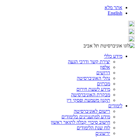
אתר מלא
English
מידע כללי
יצירת קשר ודרכי הגעה
אלפון
דרושים
נהלי האוניברסיטה
מכרזים
מידע לשעת חירום
מבקרת האוניברסיטה
תקנון משמעת ופסקי דין
לימודים
רישום לאוניברסיטה
מידע למתעניינים בלימודים
חישוב סיכויי קבלה לתואר ראשון
לוח שנת הלימודים
ידיעונים