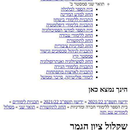
תואר שני סמסטר ב'
בית הספר לכלכלה
החוג למדע המדינה
התכנית ללימודי ביטחון
התכנית בלימודי דיפלומטיה
בית הספר למדעי הפסיכולוגיה
החוג ללימודי עבודה
החוג לתקשורת
החוג למדיניות ציבורית
התכנית לניהול סכסוכים וגישור
סמסטר קיץ
החוג לסוציולוגיה ואנתרופולוגיה
התכנית בלימודי הגירה
התכנית לארצות מתפתחות
לימודי פוליטיקה, סייבר וממשל
הינך נמצא כאן
ידיעון תשפ"ב 2021/22
»
ידיעון תשפ"ב 2021/22
»
תכניות לימודים
»
בית הספר ללימודי חברה ומדיניות
»
החוג לתקשורת
»
תואר שני
»
מסלול
לימודים עם תזה
שקלול ציון הגמר