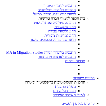
התכנית ללימודי ביטחון
התכנית בלימודי דיפלומטיה
לימודי פוליטיקה, סייבר וממשל
בית הספר ללימודי חברה ומדיניות
החוג לסוציולוגיה ואנתרופולוגיה
החוג לתקשורת
החוג ללימודי עבודה
החוג למדיניות ציבורית
תואר שני בניהול סכסוכים וגישור
התכנית בלימודי הגירה MA in Migration Studies​
התכנית לארצות מתפתחות
תכניות נוספות
תכניות מיוחדות
התכנית האקזקוטיבית בדיפלומטיה וביטחון
מטרת התכנית
תכנית הלימודים
לימודי האיחוד האירופי
קורסים כלל פקולטטיים