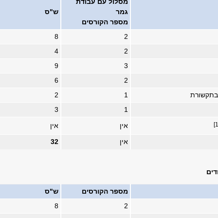
מסלול עם עבודת
גמר
ש"ס
מספר הקורסים
8
2
4
2
9
3
6
2
בתקשורת
1
2
3
1
אין
אין
אין
32
ודים
מספר הקורסים
ש"ס
8
2