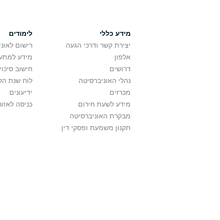
מידע כללי
לימודים
יצירת קשר ודרכי הגעה
רישום לאונ
אלפון
מידע למתענ
דרושים
חישוב סיכוי
נהלי האוניברסיטה
לוח שנת הל
מכרזים
ידיעונים
מידע לשעת חירום
כניסה לאזור
מבקרת האוניברסיטה
תקנון משמעת ופסקי דין