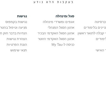
סגל ומינהלה
נגישות
יברסיטה
אגפים ומשרדי מינהלה
נגישות בקמפוס
יינים בלימודים
ארגון הסגל המנהלי
מניעה וטיפול בהטר
י קבלה לתואר ראשון
ארגון הסגל האקדמי הבכיר
הנחיות בדבר חוק ח
ימודים
ארגון הסגל האקדמי הזוטר
הצהרת נגישות
כניסה ל-My Tau
הגנת הפרטיות
 האישי
תנאי שימוש