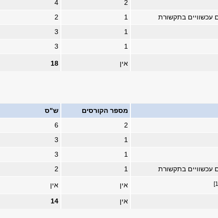
4
2
 עכשוויים בתקשורת
1
2
3
1
3
1
אין
18
מספר הקורסים
ש"ס
6
2
3
1
3
1
 עכשוויים בתקשורת
1
2
אין
אין
אין
14