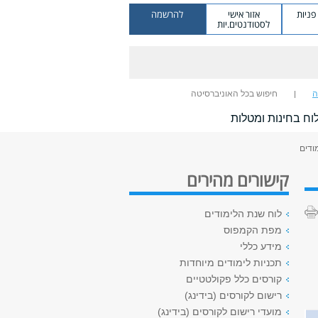
ניות
אזור אישי
להרשמה
לסטודנטים.יות
ה
חיפוש בכל האוניברסיטה
וח בחינות ומטלות
ודים
קישורים מהירים
לוח שנת הלימודים
מפת הקמפוס
מידע כללי
תכניות לימודים מיוחדות
קורסים כלל פקולטטיים
רישום לקורסים (בידינג)
מועדי רישום לקורסים (בידינג)