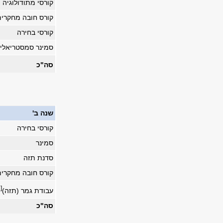
קורסי מתודולוגיה
קורס חובה מחקרים
קורסי בחירה
סמינר סמסטריאלי
סה"כ
שנה ב'
קורסי בחירה
סמינר
סדנת תזה
קורס חובה מחקרים
[1]
עבודת גמר (תזה)
סה"כ