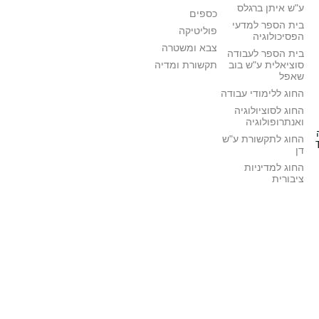
ע"ש איתן ברגלס
כספים
בית הספר למדעי
פוליטיקה
הפסיכולוגיה
צבא ומשטרה
בית הספר לעבודה
סוציאלית ע"ש בוב
תקשורת ומדיה
שאפל
החוג ללימודי עבודה
החוג לסוציולוגיה
ואנתרופולוגיה
החוג לתקשורת ע"ש
דן
החוג למדיניות
ציבורית