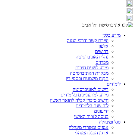
מידע כללי
יצירת קשר ודרכי הגעה
אלפון
דרושים
נהלי האוניברסיטה
מכרזים
מידע לשעת חירום
מבקרת האוניברסיטה
תקנון משמעת ופסקי דין
לימודים
רישום לאוניברסיטה
מידע למתעניינים בלימודים
חישוב סיכויי קבלה לתואר ראשון
לוח שנת הלימודים
ידיעונים
כניסה לאזור האישי
סגל ומינהלה
אגפים ומשרדי מינהלה
ארגון הסגל המנהלי