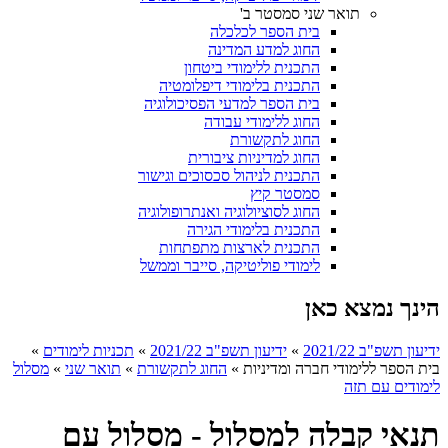
תואר שני סמסטר ב'
בית הספר לכלכלה
החוג למדע המדינה
התכנית ללימודי ביטחון
התכנית בלימודי דיפלומטיה
בית הספר למדעי הפסיכולוגיה
החוג ללימודי עבודה
החוג לתקשורת
החוג למדיניות ציבורית
התכנית לניהול סכסוכים וגישור
סמסטר קיץ
החוג לסוציולוגיה ואנתרופולוגיה
התכנית בלימודי הגירה
התכנית לארצות מתפתחות
לימודי פוליטיקה, סייבר וממשל
הינך נמצא כאן
ידיעון תשפ"ב 2021/22
»
ידיעון תשפ"ב 2021/22
»
תכניות לימודים
»
בית הספר ללימודי חברה ומדיניות
»
החוג לתקשורת
»
תואר שני
»
מסלול
לימודים עם תזה
תנאי קבלה למסלול - מסלול עם