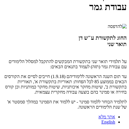
עבודת גמר
החוג לתקשורת ע"ש דן
תואר שני
על תלמידי תואר שני בתקשורת המבקשים להתקבל למסלול הלימודים
עם עבודת גמר (תזה) לעמוד בתנאים הבאים:
עד תום השנה הראשונה ללימודיהם (1.9.18) חייבים לסיים את הקורסים
הבאים בממוצע 85 לכל הפחות: תאוריות בתקשורת א', תאוריות
בתקשורת ב', שיטות מחקר איכותניות, שיטות מחקר כמותניות וכן קורס
בחירה או סמינר בהם בוצעה עבודה מחקרית עצמאית.
לתלמיד הבוחר ללמוד סמינר - יש ללמוד את הסמינר במהלך סמסטר א'
של שנת הלימודים הראשונה.
אתר מלא
English