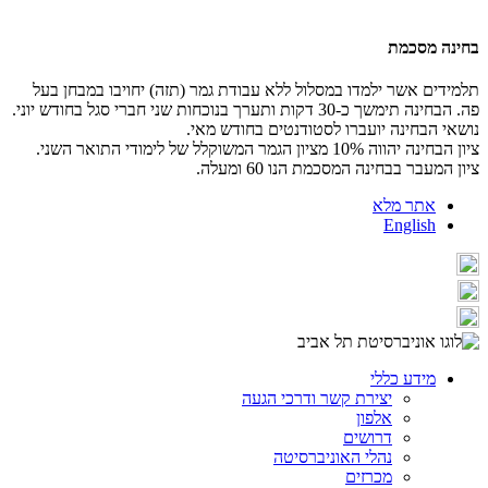
בחינה מסכמת
תלמידים אשר ילמדו במסלול ללא עבודת גמר (תזה) יחויבו במבחן בעל
פה. הבחינה תימשך כ-30 דקות ותערך בנוכחות שני חברי סגל בחודש יוני.
נושאי הבחינה יועברו לסטודנטים בחודש מאי.
ציון הבחינה יהווה 10% מציון הגמר המשוקלל של לימודי התואר השני.
ציון המעבר בבחינה המסכמת הנו 60 ומעלה.
אתר מלא
English
מידע כללי
יצירת קשר ודרכי הגעה
אלפון
דרושים
נהלי האוניברסיטה
מכרזים