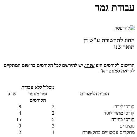
עבודת גמר
החוג לתקשורת ע"ש דן
תואר שני
הרישום לקורסים הינו
שנתי
, יש להירשם לכל הקורסים ברישום המתקיים
לקראת סמסטר א'
.
מסלול ללא עבודת
חובות הלימודים
גמר מספר
ש"ס
הקורסים
קורסי ליבה
2
8
קורסי מתודולוגיה
2
4
קורסי בחירה
5
15
סמינרים
3
9
מחקרים עכשוויים בתקשורת
1
2