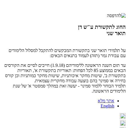
החוג לתקשורת ע"ש דן
תואר שני
על תלמידי תואר שני בתקשורת המבקשים להתקבל למסלול הלימודים
עם עבודת גמר (תזה) לעמוד בתנאים הבאים:
עד תום השנה הראשונה ללימודיהם (1.9.18) חייבים לסיים את הקורסים
הבאים בממוצע 85 לכל הפחות: תאוריות בתקשורת א', תאוריות
בתקשורת ב', שיטות מחקר איכותניות, שיטות מחקר כמותניות וכן קורס
בחירה או סמינר בהם בוצעה עבודה מחקרית עצמאית.
תלמיד הבוחר ללמוד סמינר - יעשה זאת במהלך סמסטר א' של שנת
הלימודים הראשונה.
אתר מלא
English