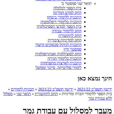
תואר שני סמסטר ב'
בית הספר לכלכלה
החוג למדע המדינה
התכנית ללימודי ביטחון
התכנית בלימודי דיפלומטיה
בית הספר למדעי הפסיכולוגיה
החוג ללימודי עבודה
החוג לתקשורת
החוג למדיניות ציבורית
התכנית לניהול סכסוכים וגישור
סמסטר קיץ
החוג לסוציולוגיה ואנתרופולוגיה
התכנית בלימודי הגירה
התכנית לארצות מתפתחות
לימודי פוליטיקה, סייבר וממשל
הינך נמצא כאן
ידיעון תשפ"ב 2021/22
»
ידיעון תשפ"ב 2021/22
»
תכניות לימודים
»
בית הספר ללימודי חברה ומדיניות
»
החוג לתקשורת
»
תואר שני
»
מסלול
ללא עבודת גמר
מעבר למסלול עם עבודת גמר