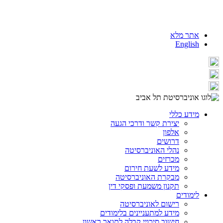
אתר מלא
English
מידע כללי
יצירת קשר ודרכי הגעה
אלפון
דרושים
נהלי האוניברסיטה
מכרזים
מידע לשעת חירום
מבקרת האוניברסיטה
תקנון משמעת ופסקי דין
לימודים
רישום לאוניברסיטה
מידע למתעניינים בלימודים
חישוב סיכויי קבלה לתואר ראשון