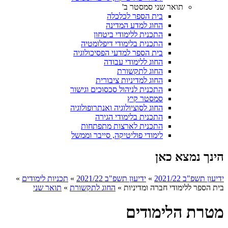
תואר שני סמסטר ב'
בית הספר לכלכלה
החוג למדע המדינה
התכנית ללימודי ביטחון
התכנית בלימודי דיפלומטיה
בית הספר למדעי הפסיכולוגיה
החוג ללימודי עבודה
החוג לתקשורת
החוג למדיניות ציבורית
התכנית לניהול סכסוכים וגישור
סמסטר קיץ
החוג לסוציולוגיה ואנתרופולוגיה
התכנית בלימודי הגירה
התכנית לארצות מתפתחות
לימודי פוליטיקה, סייבר וממשל
הינך נמצא כאן
ידיעון תשפ"ב 2021/22
»
ידיעון תשפ"ב 2021/22
»
תכניות לימודים
»
בית הספר ללימודי חברה ומדיניות
»
החוג לתקשורת
»
תואר שני
מטרת הלימודים