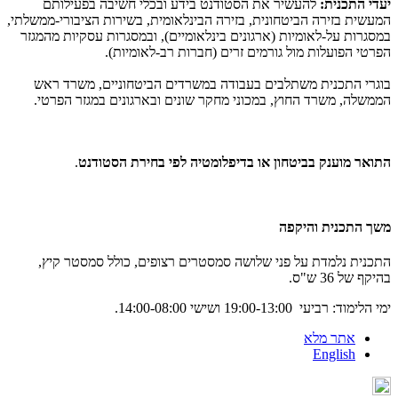
יעדי התכנית:
להעשיר את הסטודנט בידע ובכלי חשיבה בפעילותם
המעשית בזירה הביטחונית, בזירה הבינלאומית, בשירות הציבורי-ממשלתי,
במסגרות על-לאומיות (ארגונים בינלאומיים), ובמסגרות עסקיות מהמגזר
הפרטי הפועלות מול גורמים זרים (חברות רב-לאומיות).
בוגרי התכנית משתלבים בעבודה במשרדים הביטחוניים, משרד ראש
הממשלה, משרד החוץ, במכוני מחקר שונים ובארגונים במגזר הפרטי.
התואר מוענק בביטחון או בדיפלומטיה לפי בחירת הסטודנט
.
משך התכנית והיקפה
התכנית נלמדת על פני שלושה סמסטרים רצופים, כולל סמסטר קיץ,
בהיקף של 36 ש"ס.
ימי הלימוד: רביעי 19:00-13:00 ושישי 14:00-08:00.
אתר מלא
English