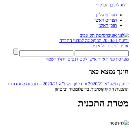
דילוג לתוכן העיקרי
תפריט עליון
תפריט ראשי
תוכן ראשי
ידיעון 2020/21
הפקולטה למדעי החברה
אוניברסיטת תל אביב
מערכת פניות
אזור אישי לסטודנטים.יות
להרשמה
הינך נמצא כאן
ידיעון תשפ"א 2020/21
»
ידיעון תשפ"א 2020/21
»
תכניות מיוחדות
»
התכנית האקזקוטיבית בדיפלומטיה וביטחון
מטרת התכנית