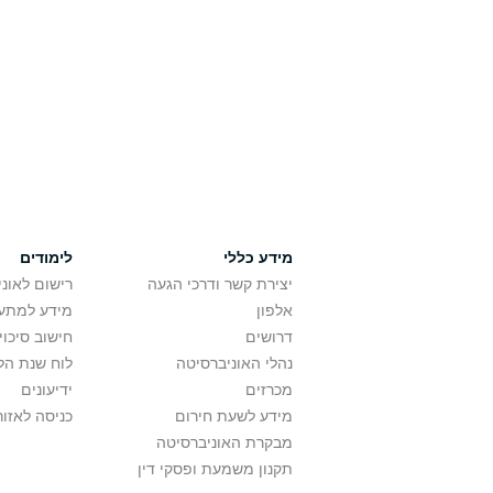
מידע כללי
לימודים
יצירת קשר ודרכי הגעה
רישום לאונ
אלפון
מידע למתענ
דרושים
חישוב סיכוי
נהלי האוניברסיטה
לוח שנת הל
מכרזים
ידיעונים
מידע לשעת חירום
כניסה לאזור
מבקרת האוניברסיטה
תקנון משמעת ופסקי דין