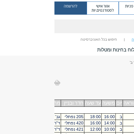
ניות
אזור אישי
להרשמה
לסטודנטים.יות
ה
חיפוש בכל האוניברסיטה
וח בחינות ומטלות
ב'