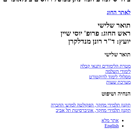
לאתר החוג
תואר שלישי
ראש החוג: פרופ' יוסי שיין
יועץ: ד"ר רונן מנדלקרן
תואר שלישי
מטרת הלימודים ותנאי קבלה
לימודי השלמה
מסלולי לימוד לדוקטורט
מערכת שעות
הנחיה ושיפוט
תקנון תלמידי מחקר, הפקולטה למדעי החברה
תקנון תלמידי מחקר, אוניברסיטת תל אביב
אתר מלא
English