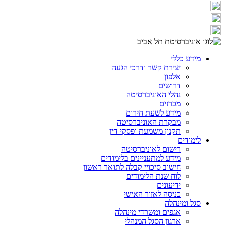
מידע כללי
יצירת קשר ודרכי הגעה
אלפון
דרושים
נהלי האוניברסיטה
מכרזים
מידע לשעת חירום
מבקרת האוניברסיטה
תקנון משמעת ופסקי דין
לימודים
רישום לאוניברסיטה
מידע למתעניינים בלימודים
חישוב סיכויי קבלה לתואר ראשון
לוח שנת הלימודים
ידיעונים
כניסה לאזור האישי
סגל ומינהלה
אגפים ומשרדי מינהלה
ארגון הסגל המנהלי