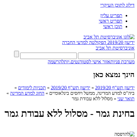
דילוג לתוכן העיקרי
תפריט עליון
תפריט ראשי
תוכן ראשי
ידיעון 2019/20
הפקולטה למדעי החברה
אוניברסיטת תל אביב
מערכת פניות
אזור אישי לסטודנטים.יות
להרשמה
הינך נמצא כאן
ידיעון תש"ף 2019/20
»
ידיעון תש"ף 2019/20
»
תכניות לימודים
»
ביה"ס למדע המדינה, ממשל ויחסים בינלאומיים
»
החוג למדע המדינה
»
תואר שני
»
מסלול ללא עבודת גמר
בחינת גמר - מסלול ללא עבודת גמר