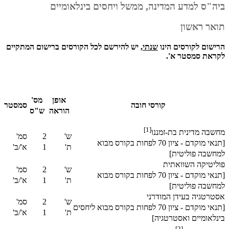
ביה"ס למדע המדינה, ממשל ויחסים בינלאומיים
תואר ראשון
הרישום לקורסים הינו
שנתי
, יש להירשם לכל הקורסים ברישום המתקיים
לקראת סמסטר א'
.
אופן
מס'
קורסי חובה
סמסטר
הוראה
ש"ס
[1]
מחשבה מדינית בת-זמננו
ש'
2
סמ'
[תנאי מוקדם - ציון 70 לפחות בקורס מבוא
ת'
1
א'/ב'
למחשבה פוליטית]
פוליטיקה השוואתית
ש'
2
סמ'
[תנאי מוקדם - ציון 70 לפחות בקורס מבוא
ת'
1
א'/ב'
למחשבה פוליטית]
אסטרטגיה בעידן המודרני
ש'
2
סמ'
[תנאי מוקדם - ציון 70 לפחות בקורס מבוא ליחסים
ת'
1
א'/ב'
בינלאומיים ואסטרטגיה]
[2]