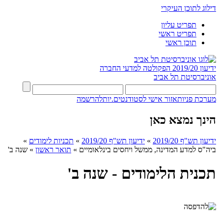
דילוג לתוכן העיקרי
תפריט עליון
תפריט ראשי
תוכן ראשי
ידיעון 2019/20
הפקולטה למדעי החברה
אוניברסיטת תל אביב
מערכת פניות
אזור אישי לסטודנטים.יות
להרשמה
הינך נמצא כאן
ידיעון תש"ף 2019/20
»
ידיעון תש"ף 2019/20
»
תכניות לימודים
»
ביה"ס למדע המדינה, ממשל ויחסים בינלאומיים
»
תואר ראשון
»
שנה ב'
תכנית הלימודים - שנה ב'