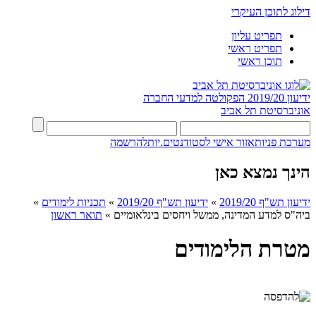
דילוג לתוכן העיקרי
תפריט עליון
תפריט ראשי
תוכן ראשי
ידיעון 2019/20
הפקולטה למדעי החברה
אוניברסיטת תל אביב
מערכת פניות
אזור אישי לסטודנטים.יות
להרשמה
הינך נמצא כאן
ידיעון תש"ף 2019/20
»
ידיעון תש"ף 2019/20
»
תכניות לימודים
»
ביה"ס למדע המדינה, ממשל ויחסים בינלאומיים
»
תואר ראשון
מטרת הלימודים