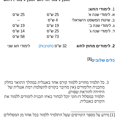
1.
לימודי החוג:
א. לימודי שנה א'
25 ש"ס
25 ש"ס
ב. שיטת המשפט הישראלי
4 ש"ס
--
ג. לימודי שנה ב'
19 ש"ס
19 ש"ס
ד. לימודי שנה ג'
25 ש"ס
14 ש"ס
73 ש"ס
58 ש"ס
2. לימודים מחוץ לחוג
32 ש"ס
(חטיבות)
לימודי חוג שני
[1]
כלים שלובים
כל תלמיד מחוייב ללמוד קורס אחד באנגלית במהלך התואר כחלק
מתכנית הלימודים (אין מדובר בקורס להשלמת רמת אנגלית של
היחידה להוראת שפות).
​תלמיד במסלול דו-חוגי יוכל לבחור באיזו תכנית לימודים ללמוד את
הקורס באנגלית.
_____________________
[1] מידע על מספר הקורסים שעל התלמיד ללמוד בכל אחד מן המסלולים