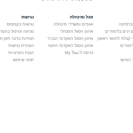
סגל ומינהלה
נגישות
יברסיטה
אגפים ומשרדי מינהלה
נגישות בקמפוס
יינים בלימודים
ארגון הסגל המנהלי
מניעה וטיפול בהטר
י קבלה לתואר ראשון
ארגון הסגל האקדמי הבכיר
הנחיות בדבר חוק ח
ימודים
ארגון הסגל האקדמי הזוטר
הצהרת נגישות
כניסה ל-My Tau
הגנת הפרטיות
 האישי
תנאי שימוש