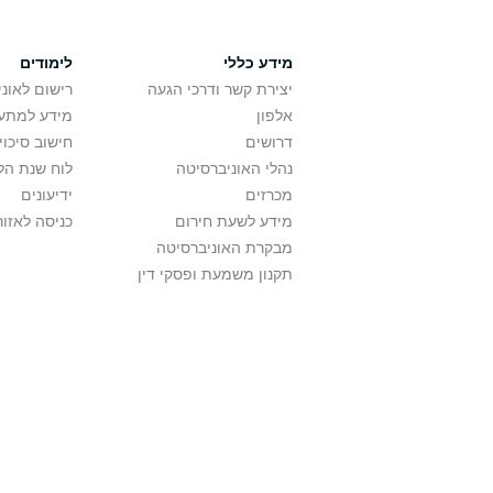
מידע כללי
לימודים
יצירת קשר ודרכי הגעה
רישום לאונ
אלפון
מידע למתענ
דרושים
חישוב סיכוי
נהלי האוניברסיטה
לוח שנת הל
מכרזים
ידיעונים
מידע לשעת חירום
כניסה לאזור
מבקרת האוניברסיטה
תקנון משמעת ופסקי דין