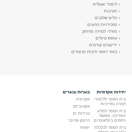
לימודי אנגלית
חטיבות
כלים שלובים
מזכירויות החוגים
מודל- למידה מרחוק
טופס טיולים
ידיעונים קודמים
באור ראשי תיבות וקיצורים
יחידות אקדמיות
בוגרות ובוגרים
בית הספר ללימודי
אקדמיה
חברה ומדיניות
אקטיביזם
בית הספר למדע
בכירות.ים
המדינה, ממשל
ויחסים בינלאומיים
הייטק וסייבר
בית הספר לכלכלה
יזמות