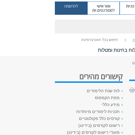
ניות
אזור אישי
להרשמה
לסטודנטים.יות
ה
חיפוש בכל האוניברסיטה
וח בחינות ומטלות
ם
קישורים מהירים
לוח שנת הלימודים
מפת הקמפוס
מידע כללי
תכניות לימודים מיוחדות
קורסים כלל פקולטטיים
רישום לקורסים (בידינג)
מועדי רישום לקורסים (בידינג)