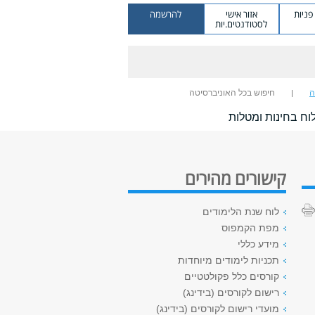
ניות
אזור אישי
להרשמה
לסטודנטים.יות
ה
חיפוש בכל האוניברסיטה
וח בחינות ומטלות
קישורים מהירים
לוח שנת הלימודים
מפת הקמפוס
מידע כללי
תכניות לימודים מיוחדות
קורסים כלל פקולטטיים
רישום לקורסים (בידינג)
מועדי רישום לקורסים (בידינג)