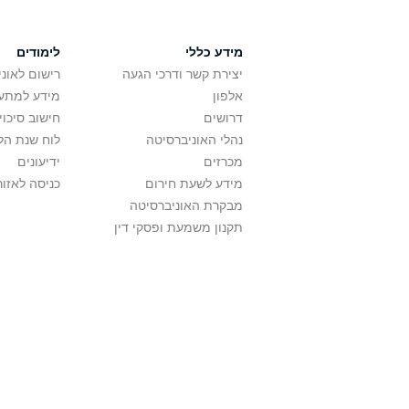
מידע כללי
לימודים
יצירת קשר ודרכי הגעה
רישום לאונ
אלפון
מידע למתענ
דרושים
חישוב סיכוי
נהלי האוניברסיטה
לוח שנת הל
מכרזים
ידיעונים
מידע לשעת חירום
כניסה לאזור
מבקרת האוניברסיטה
תקנון משמעת ופסקי דין