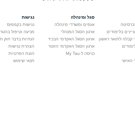
סגל ומינהלה
נגישות
יברסיטה
אגפים ומשרדי מינהלה
נגישות בקמפוס
יינים בלימודים
ארגון הסגל המנהלי
מניעה וטיפול בהטר
י קבלה לתואר ראשון
ארגון הסגל האקדמי הבכיר
הנחיות בדבר חוק ח
ימודים
ארגון הסגל האקדמי הזוטר
הצהרת נגישות
כניסה ל-My Tau
הגנת הפרטיות
 האישי
תנאי שימוש