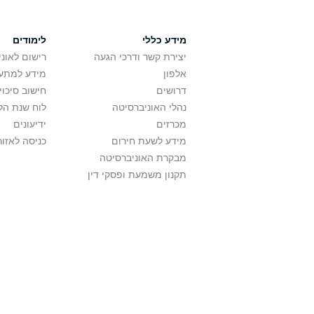
מידע כללי
לימודים
יצירת קשר ודרכי הגעה
רישום לאונ
אלפון
מידע למתענ
דרושים
חישוב סיכוי
נהלי האוניברסיטה
לוח שנת הל
מכרזים
ידיעונים
מידע לשעת חירום
כניסה לאזור
מבקרת האוניברסיטה
תקנון משמעת ופסקי דין