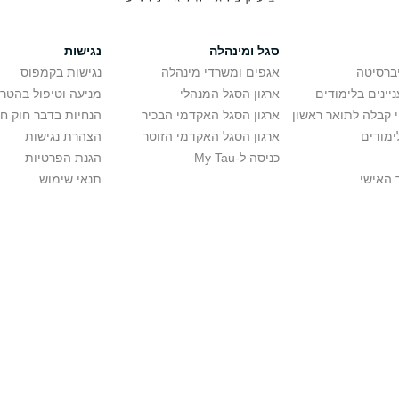
סגל ומינהלה
נגישות
יברסיטה
אגפים ומשרדי מינהלה
נגישות בקמפוס
יינים בלימודים
ארגון הסגל המנהלי
מניעה וטיפול בהטר
י קבלה לתואר ראשון
ארגון הסגל האקדמי הבכיר
הנחיות בדבר חוק ח
ימודים
ארגון הסגל האקדמי הזוטר
הצהרת נגישות
כניסה ל-My Tau
הגנת הפרטיות
 האישי
תנאי שימוש