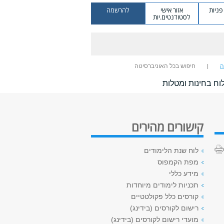
ניות
אזור אישי
להרשמה
לסטודנטים.יות
ה
חיפוש בכל האוניברסיטה
וח בחינות ומטלות
קישורים מהירים
לוח שנת הלימודים
מפת הקמפוס
מידע כללי
תכניות לימודים מיוחדות
קורסים כלל פקולטטיים
רישום לקורסים (בידינג)
מועדי רישום לקורסים (בידינג)