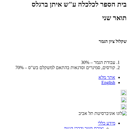
בית הספר לכלכלה ע"ש איתן ברגלס
תואר שני
שקלול ציון הגמר
עבודת הגמר – 30%
קורסים, סמינרים וסדנאות בהתאם למשקלם בש"ס – 70%
אתר מלא
English
מידע כללי
יצירת קשר ודרכי הגעה