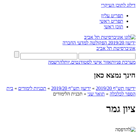
דילוג לתוכן העיקרי
תפריט עליון
תפריט ראשי
תוכן ראשי
ידיעון 2019/20
הפקולטה למדעי החברה
אוניברסיטת תל אביב
מערכת פניות
אזור אישי לסטודנטים.יות
להרשמה
הינך נמצא כאן
ידיעון תש"ף 2019/20
»
ידיעון תש"ף 2019/20
»
תכניות לימודים
»
בית
הספר לכלכלה
»
תואר שני
»
תכנית הלימודים
ציון גמר