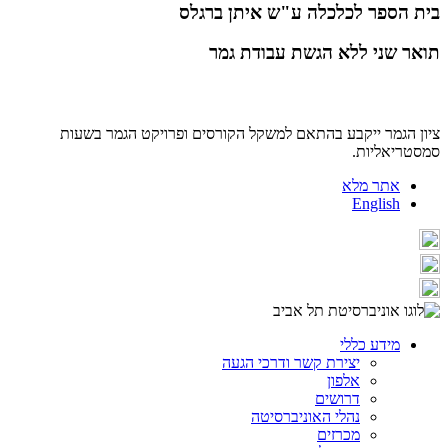
בית הספר לכלכלה ע"ש איתן ברגלס
תואר שני ללא הגשת עבודת גמר
ציון הגמר ייקבע בהתאם למשקל הקורסים ופרויקט הגמר בשעות
סמסטריאליות.
אתר מלא
English
מידע כללי
יצירת קשר ודרכי הגעה
אלפון
דרושים
נהלי האוניברסיטה
מכרזים