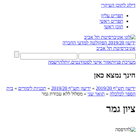
דילוג לתוכן העיקרי
תפריט עליון
תפריט ראשי
תוכן ראשי
ידיעון 2019/20
הפקולטה למדעי החברה
אוניברסיטת תל אביב
מערכת פניות
אזור אישי לסטודנטים.יות
להרשמה
הינך נמצא כאן
ידיעון תש"ף 2019/20
»
ידיעון תש"ף 2019/20
»
תכניות לימודים
»
בית
הספר לכלכלה
»
תואר שני
»
מסלול ללא עבודת גמר
ציון גמר