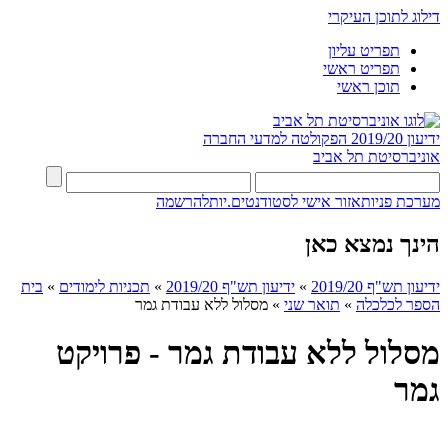
דילוג לתוכן העיקרי
תפריט עליון
תפריט ראשי
תוכן ראשי
ידיעון 2019/20
הפקולטה למדעי החברה
אוניברסיטת תל אביב
מערכת פניות
אזור אישי לסטודנטים.יות
להרשמה
הינך נמצא כאן
ידיעון תש"ף 2019/20
»
ידיעון תש"ף 2019/20
»
תכניות לימודים
»
בית
הספר לכלכלה
»
תואר שני
»
מסלול ללא עבודת גמר
מסלול ללא עבודת גמר - פרויקט
גמר