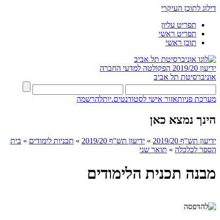
דילוג לתוכן העיקרי
תפריט עליון
תפריט ראשי
תוכן ראשי
ידיעון 2019/20
הפקולטה למדעי החברה
אוניברסיטת תל אביב
מערכת פניות
אזור אישי לסטודנטים.יות
להרשמה
הינך נמצא כאן
ידיעון תש"ף 2019/20
»
ידיעון תש"ף 2019/20
»
תכניות לימודים
»
בית
הספר לכלכלה
»
תואר שני
מבנה תכנית הלימודים