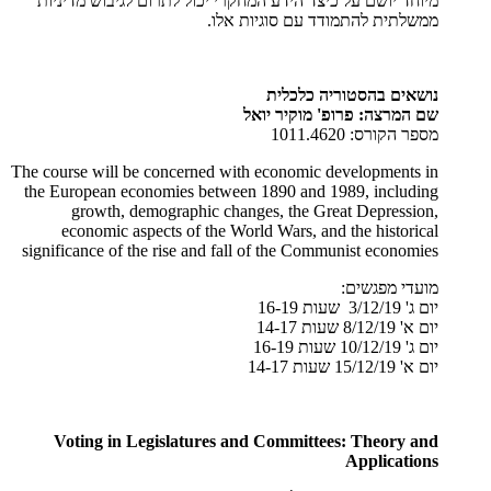
מיוחד יושם על כיצד הידע המחקרי יכול לתרום לגיבוש מדיניות
ממשלתית להתמודד עם סוגיות אלו.
נושאים בהסטוריה כלכלית
שם המרצה:
פרופ' מוקיר יואל
מספר הקורס: 1011.4620
The course will be concerned with economic developments in
the European economies between 1890 and 1989, including
growth, demographic changes, the Great Depression,
economic aspects of the World Wars, and the historical
significance of the rise and fall of the Communist economies
מועדי מפגשים:
יום ג' 3/12/19 שעות 16-19
יום א' 8/12/19 שעות 14-17
יום ג' 10/12/19 שעות 16-19
יום א' 15/12/19 שעות 14-17
Voting in Legislatures and Committees: Theory and
Applications