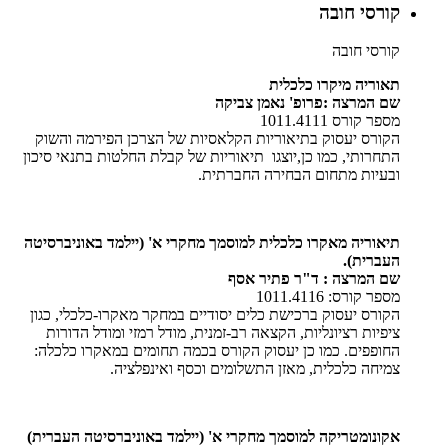
קורסי חובה
קורסי חובה
תאוריה מיקרו כלכלית
שם המרצה :פרופ' נאמן צביקה
מספר קורס 1011.4111
הקורס יעסוק בתיאוריות הקלאסיות של הצרכן הפירמה והשוק
התחרותי, כמו כן,יוצגו תיאוריות של קבלת החלטות בתנאי סיכון
ובעיות מתחום הבחירה החברתית.
תיאוריה מאקרו כלכלית למוסמך מחקרי א' (יילמד באוניברסיטה
העברית).
שם המרצה : ד"ר פתיר אסף
מספר קורס: 1011.4116
הקורס יעסוק ברכישת כלים יסודיים במחקר מאקרו-כלכלי, כגון
ציפיות רציונליות, הקצאה רב-זמנית, מודל רמזי ומודל הדורות
החופפים. כמו כן יעסוק הקורס בכמה תחומים במאקרו כלכלה:
צמיחה כלכלית, מאזן התשלומים וכסף ואינפלציה.
אקונומטריקה למוסמך מחקרי א' (יילמד באוניברסיטה העברית)