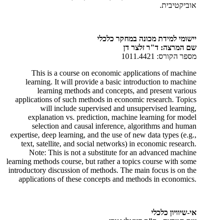
אוביקטיבית.
יישומי למידת מכונה במחקר כלכלי
שם המרצה:
ד"ר
זלצר
דן
מספר הקורס: 1011.4421
This is a course on economic applications of machine
learning. It will provide a basic introduction to machine
learning methods and concepts, and present various
applications of such methods in economic research. Topics
will include supervised and unsupervised learning,
explanation vs. prediction, machine learning for model
selection and causal inference
,
algorithms and human
expertise, deep learning, and the use of new data types (e.g.,
text, satellite, and social networks) in economic research
.
Note: This is not a substitute for an advanced machine
learning methods course, but rather a topics course with some
introductory discussion of methods. The main focus is on the
applications of these concepts and methods in economics
.
אי-שיוויון כלכלי