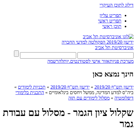
דילוג לתוכן העיקרי
תפריט עליון
תפריט ראשי
תוכן ראשי
ידיעון 2019/20
הפקולטה למדעי החברה
אוניברסיטת תל אביב
מערכת פניות
אזור אישי לסטודנטים.יות
להרשמה
הינך נמצא כאן
ידיעון תש"ף 2019/20
»
ידיעון תש"ף 2019/20
»
תכניות לימודים
»
ביה"ס למדע המדינה, ממשל ויחסים בינלאומיים
»
התכנית בלימודי
דיפלומטיה
»
מסלול לימודים עם תזה
שקלול ציון הגמר - מסלול עם עבודת
גמר