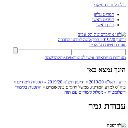
דילוג לתוכן העיקרי
תפריט עליון
תפריט ראשי
תוכן ראשי
ידיעון 2019/20
הפקולטה למדעי החברה
אוניברסיטת תל אביב
מערכת פניות
אזור אישי לסטודנטים.יות
להרשמה
הינך נמצא כאן
ידיעון תש"ף 2019/20
»
ידיעון תש"ף 2019/20
»
תכניות לימודים
»
ביה"ס למדע המדינה, ממשל ויחסים בינלאומיים
»
התכנית בלימודי
דיפלומטיה
»
מסלול לימודים עם תזה
עבודת גמר