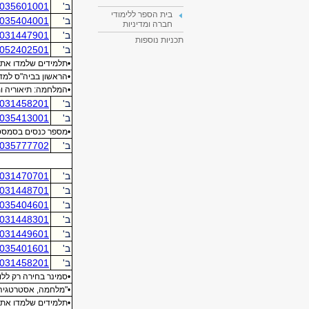
בית הספר ללימודי
חברה ומדיניות
תכניות נוספות