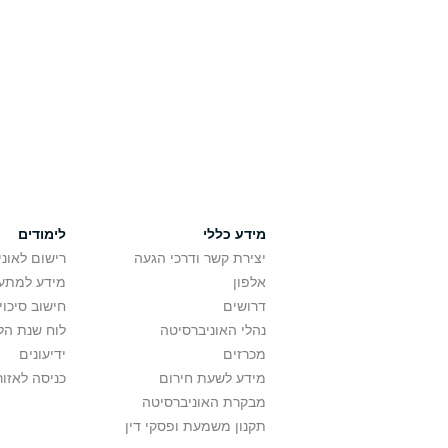
מידע כללי
לימודים
יצירת קשר ודרכי הגעה
רישום לאונ
אלפון
מידע למתענ
דרושים
חישוב סיכוי
נהלי האוניברסיטה
לוח שנת הל
מכרזים
ידיעונים
מידע לשעת חירום
כניסה לאזור
מבקרת האוניברסיטה
תקנון משמעת ופסקי דין