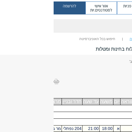
ניות
אזור אישי
להרשמה
לסטודנטים.יות
ה
חיפוש בכל האוניברסיטה
וח בחינות ומטלות
'