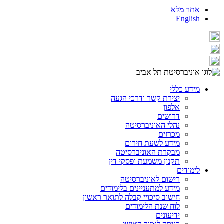
אתר מלא
English
מידע כללי
יצירת קשר ודרכי הגעה
אלפון
דרושים
נהלי האוניברסיטה
מכרזים
מידע לשעת חירום
מבקרת האוניברסיטה
תקנון משמעת ופסקי דין
לימודים
רישום לאוניברסיטה
מידע למתעניינים בלימודים
חישוב סיכויי קבלה לתואר ראשון
לוח שנת הלימודים
ידיעונים