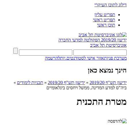
דילוג לתוכן העיקרי
תפריט עליון
תפריט ראשי
תוכן ראשי
ידיעון 2019/20
הפקולטה למדעי החברה
אוניברסיטת תל אביב
מערכת פניות
אזור אישי לסטודנטים.יות
להרשמה
הינך נמצא כאן
ידיעון תש"ף 2019/20
»
ידיעון תש"ף 2019/20
»
תכניות לימודים
»
ביה"ס למדע המדינה, ממשל ויחסים בינלאומיים
מטרת התכנית