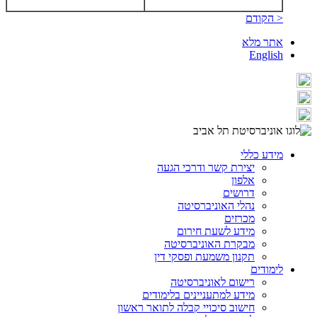
< הקודם
אתר מלא
English
מידע כללי
יצירת קשר ודרכי הגעה
אלפון
דרושים
נהלי האוניברסיטה
מכרזים
מידע לשעת חירום
מבקרת האוניברסיטה
תקנון משמעת ופסקי דין
לימודים
רישום לאוניברסיטה
מידע למתעניינים בלימודים
חישוב סיכויי קבלה לתואר ראשון