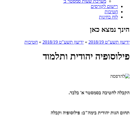
מערכת שעות סמסטר ב'
רישום לקורסים
חטיבות
לוח בחינות
הינך נמצא כאן
ידיעון תשע"ט 2018/19
»
ידיעון תשע"ט 2018/19
»
חטיבות
פילוסופיה יהודית ותלמוד
הקבלה לחטיבה בסמסטר א' בלבד.
תחום הגות יהודית בימה"ב: פילוסופיה וקבלה