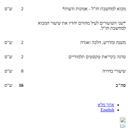
מבוא למחשבת חז"ל - אמונות ודעות*
2
ש"ס
*שני השיעורים לעיל מהווים יחדיו את שיעור המבוא
למחשבת חז"ל.
משנה ומדרש, הלכה ואגדה
2
ש"ס
סדנה בקריאת טקסטים תלמודיים
2
ש"ס
שיעורי בחירה
8
ש"ס
סה"כ
16
ש"ס
אתר מלא
English