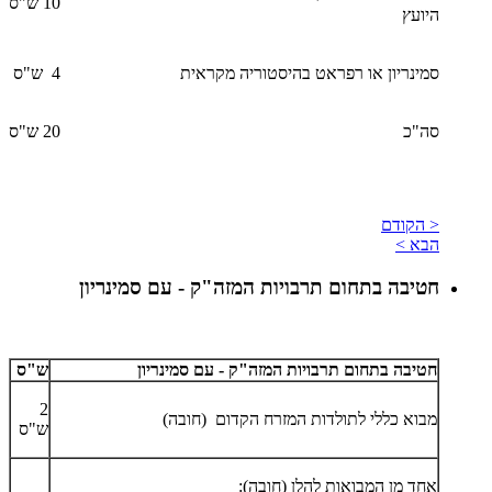
10 ש"ס
היועץ
סמינריון או רפראט בהיסטוריה מקראית
4 ש"ס
סה"כ
20 ש"ס
< הקודם
הבא >
חטיבה בתחום תרבויות המזה"ק - עם סמינריון
חטיבה בתחום תרבויות המזה"ק - עם סמינריון
ש"ס
2
מבוא כללי לתולדות המזרח הקדום (חובה)
ש"ס
אחד מן המבואות להלן (חובה):