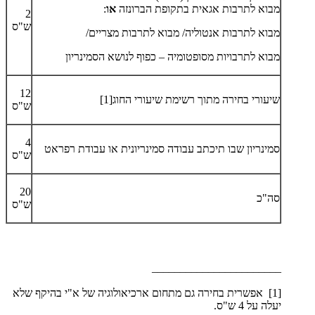
מבוא לתרבות אגאית בתקופת הברונזה
או
:
2
ש"ס
מבוא לתרבות אנטוליה/ מבוא לתרבות מצריים/
​מבוא לתרבויות מסופטומיה – כפוף לנושא הסמינריון
12
שיעורי בחירה מתוך רשימת שיעורי החוג[1]
ש"ס
4
סמינריון שבו תיכתב עבודה סמינריונית או עבודת רפראט
ש"ס
20
סה"כ
ש"ס
_______________________
[1] אפשרית בחירה גם מתחום ארכיאולוגיה של א"י בהיקף שלא
יעלה על 4 ש"ס.