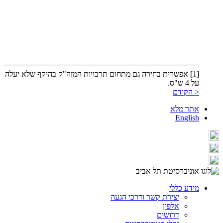
[1] אפשרית בחירה גם מתחום תרבויות המזה"ק בהיקף שלא יעלה
על 4 ש"ס.
< הקודם
אתר מלא
English
מידע כללי
יצירת קשר ודרכי הגעה
אלפון
דרושים