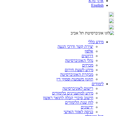
אתר מלא
English
מידע כללי
יצירת קשר ודרכי הגעה
אלפון
דרושים
נהלי האוניברסיטה
מכרזים
מידע לשעת חירום
מבקרת האוניברסיטה
תקנון משמעת ופסקי דין
לימודים
רישום לאוניברסיטה
מידע למתעניינים בלימודים
חישוב סיכויי קבלה לתואר ראשון
לוח שנת הלימודים
ידיעונים
כניסה לאזור האישי