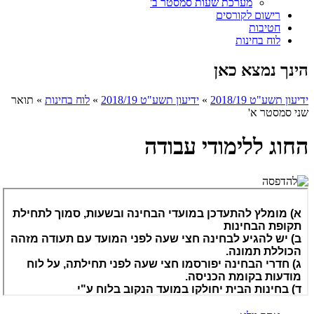
מערכת שעות סמסטר ב'
רישום לקורסים
חטיבות
לוח בחינות
הינך נמצא כאן
ידיעון תשע"ט 2018/19
»
ידיעון תשע"ט 2018/19
»
לוח בחינות
»
תואר
שני סמסטר א'
החוג ללימודי עבודה