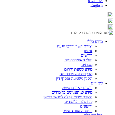
אתר מלא
English
מידע כללי
יצירת קשר ודרכי הגעה
אלפון
דרושים
נהלי האוניברסיטה
מכרזים
מידע לשעת חירום
מבקרת האוניברסיטה
תקנון משמעת ופסקי דין
לימודים
רישום לאוניברסיטה
מידע למתעניינים בלימודים
חישוב סיכויי קבלה לתואר ראשון
לוח שנת הלימודים
ידיעונים
כניסה לאזור האישי