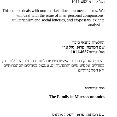
מס' קורס:1011.4621
This course deals with non-market allocation mechanisms. We
will deal with the issue of inter-personal comparisons,
utilitarianism and social lotteries, and ex-post vs. ex ante
analysis.
החלטות בתנאי סיכון
שם המרצה: פרופ' סגל עוזי
מס' קורס:1011.4637
הקורס יעסוק בתורות האלטרנטיביות לתורת תוחלת התועלת. נדון
במודלים אקסיומטיים והתנהגותיים, ונעסוק במודלים הסתברותיים
ולא הסתברותיים
מיני קורסים:
The Family in Macroeconomics
שם המרצה: פרופ'
דופקה מתיאס