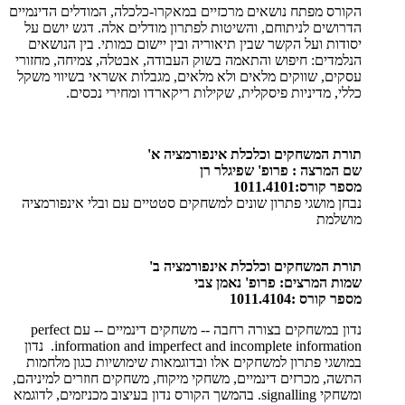
הקורס מפתח נושאים מרכזיים במאקרו-כלכלה, המודלים הדינמיים
הדרושים לניתוחם, והשיטות לפתרון מודלים אלה. דגש יושם על
יסודות ועל הקשר שבין תיאוריה ובין יישום כמותי. בין הנושאים
הנלמדים: חיפוש והתאמה בשוק העבודה, אבטלה, צמיחה, מחזורי
עסקים, שווקים מלאים ולא מלאים, מגבלות אשראי בשיווי משקל
כללי, מדיניות פיסקלית, שקילות ריקארדו ומחירי נכסים.
תורת המשחקים וכלכלת אינפורמציה א'
שם המרצה : פרופ' שפיגלר רן
מספר קורס:1011.4101
נבחן מושגי פתרון שונים למשחקים סטטיים עם ובלי אינפורמציה
מושלמת
תורת המשחקים וכלכלת אינפורמציה ב'
שמות המרצים: פרופ' נאמן צבי
מספר קורס :1011.4104
נדון במשחקים בצורה רחבה -- משחקים דינמיים -- עם
perfect
information and imperfect and incomplete information
. נדון
במושגי פתרון למשחקים אלו ובדוגמאות שימושיות כגון מלחמות
התשה, מכרזים דינמיים, משחקי מיקוח, משחקים חוזרים למיניהם,
ומשחקי
signalling
. בהמשך הקורס נדון בעיצוב מכניזמים, לדוגמא