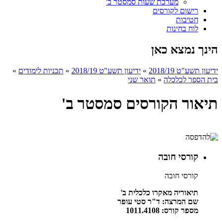
מערכת שעות סמסטר ב'
רישום לקורסים
חטיבות
לוח בחינות
הינך נמצא כאן
ידיעון תשע"ט 2018/19
»
ידיעון תשע"ט 2018/19
»
תכניות לימודים
»
בית הספר לכלכלה
»
תואר שני
תיאור הקורסים סמסטר ב'
קורסי חובה
קורסי חובה
תיאוריה מאקרו כלכלית ב'
שם המרצה: ד"ר סטי עופר
מספר קורס: 1011.4108