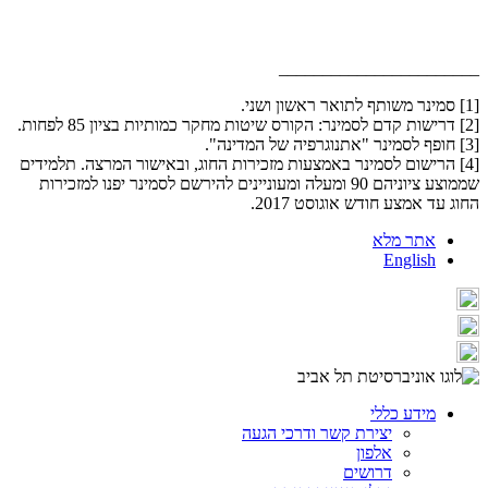
_______________________
[1] סמינר משותף לתואר ראשון ושני.
[2] דרישות קדם לסמינר: הקורס שיטות מחקר כמותיות בציון 85 לפחות.
​[3] חופף לסמינר "אתנוגרפיה של המדינה".
[4] הרישום לסמינר באמצעות מזכירות החוג, ובאישור המרצה. תלמידים
שממוצע ציוניהם 90 ומעלה ומעוניינים להירשם לסמינר יפנו למזכירות
החוג עד אמצע חודש אוגוסט 2017.
אתר מלא
English
מידע כללי
יצירת קשר ודרכי הגעה
אלפון
דרושים