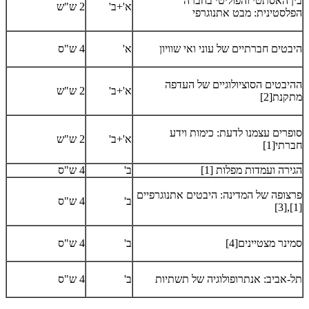
בין האסתטי והפוליטי בחברה
א'+ב'
2 ש"ש
הפלסטינית: מבט אתנוגרפי
היבטים חברתיים של עוני ואי שוויון
א'
4 ש"ס
ההיבטים הסוציולוגיים של העדפה
א'+ב'
2 ש"ש
מתקנת[2]
סופרים עצמנו לדעת: כימות וידע
א'+ב'
2 ש"ש
חברתי[1]
הגירה ועמדות מפלות [1]
ב'
4 ש"ס
פרצופה של המדינה: היבטים אתנוגרפיים
ב'
4 ש"ס
[1],[3]
סמינר מצטיינים[4]
ב'
4 ש"ס
תל-אביב: אנתרופולוגיה של תשתיות
ב'
4 ש"ס