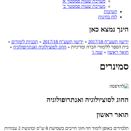
מערכת שעות סמסטר א'
מערכת שעות סמסטר ב'
חטיבות
לוח בחינות
הינך נמצא כאן
ידיעון תשע"ח 2017/18
»
ידיעון תשע"ח 2017/18
»
תכניות לימודים
»
בית הספר ללימודי חברה ומדיניות
»
החוג לסוציולוגיה ואנתרופולוגיה
»
תואר ראשון
»
שנה ג'
סמינרים
החוג לסוציולוגיה ואנתרופולוגיה
תואר ראשון
תלמידים באופן לימוד חד-חוגי חייבים בשמיעת 8 ש"ס ובהגשת 2 עבודות