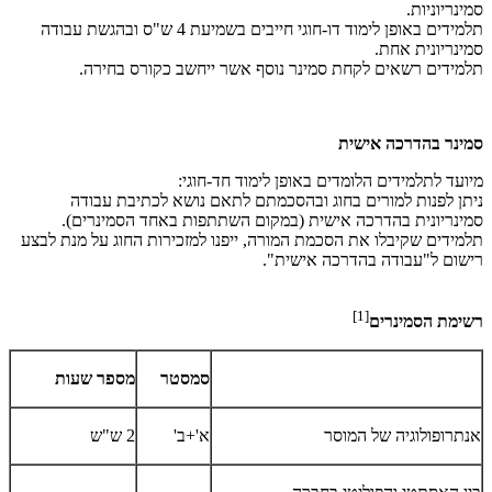
סמינריוניות.
תלמידים באופן לימוד דו-חוגי חייבים בשמיעת 4 ש"ס ובהגשת עבודה
סמינריונית אחת.
תלמידים רשאים לקחת סמינר נוסף אשר ייחשב כקורס בחירה.
סמינר בהדרכה אישית
מיועד לתלמידים הלומדים באופן לימוד חד-חוגי:
ניתן לפנות למורים בחוג ובהסכמתם לתאם נושא לכתיבת עבודה
סמינריונית בהדרכה אישית (במקום השתתפות באחד הסמינרים).
תלמידים שקיבלו את הסכמת המורה, ייפנו למזכירות החוג על מנת לבצע
רישום ל"עבודה בהדרכה אישית".
[1]
רשימת הסמינרים
סמסטר
מספר שעות
אנתרופולוגיה של המוסר
א'+ב'
2 ש"ש