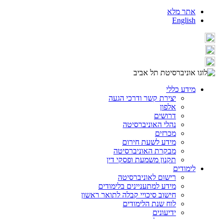
אתר מלא
English
מידע כללי
יצירת קשר ודרכי הגעה
אלפון
דרושים
נהלי האוניברסיטה
מכרזים
מידע לשעת חירום
מבקרת האוניברסיטה
תקנון משמעת ופסקי דין
לימודים
רישום לאוניברסיטה
מידע למתעניינים בלימודים
חישוב סיכויי קבלה לתואר ראשון
לוח שנת הלימודים
ידיעונים