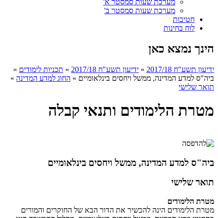
מערכת שעות סמסטר א'
מערכת שעות סמסטר ב'
חטיבות
לוח בחינות
הינך נמצא כאן
ידיעון תשע"ח 2017/18
»
ידיעון תשע"ח 2017/18
»
תכניות לימודים
»
ביה"ס למדע המדינה, ממשל ויחסים בינלאומיים
»
החוג למדע המדינה
»
תואר שלישי
מטרת הלימודים ותנאי קבלה
ביה"ס למדע המדינה, ממשל ויחסים בינלאומיים
תואר שלישי
מטרת הלימודים
מטרת הלימודים הינה להכשיר את הדור הבא של החוקרים והמורים