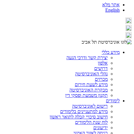
אתר מלא
English
מידע כללי
יצירת קשר ודרכי הגעה
אלפון
דרושים
נהלי האוניברסיטה
מכרזים
מידע לשעת חירום
מבקרת האוניברסיטה
תקנון משמעת ופסקי דין
לימודים
רישום לאוניברסיטה
מידע למתעניינים בלימודים
חישוב סיכויי קבלה לתואר ראשון
לוח שנת הלימודים
ידיעונים
כניסה לאזור האישי