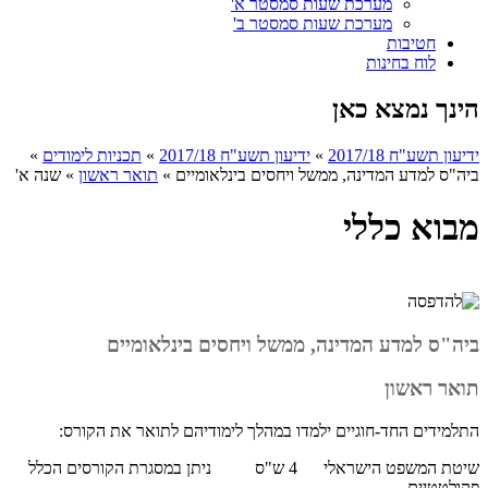
מערכת שעות סמסטר א'
מערכת שעות סמסטר ב'
חטיבות
לוח בחינות
הינך נמצא כאן
ידיעון תשע"ח 2017/18
»
ידיעון תשע"ח 2017/18
»
תכניות לימודים
»
ביה"ס למדע המדינה, ממשל ויחסים בינלאומיים
»
תואר ראשון
»
שנה א'
מבוא כללי
ביה"ס למדע המדינה, ממשל ויחסים בינלאומיים
תואר ראשון
התלמידים החד-חוגיים ילמדו במהלך לימודיהם לתואר את הקורס:
שיטת המשפט הישראלי 4 ש"ס ניתן במסגרת הקורסים הכלל
פקולטטיים