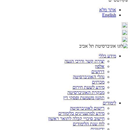
אתר מלא
English
מידע כללי
יצירת קשר ודרכי הגעה
אלפון
דרושים
נהלי האוניברסיטה
מכרזים
מידע לשעת חירום
מבקרת האוניברסיטה
תקנון משמעת ופסקי דין
לימודים
רישום לאוניברסיטה
מידע למתעניינים בלימודים
חישוב סיכויי קבלה לתואר ראשון
לוח שנת הלימודים
ידיעונים