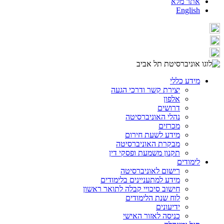
אתר מלא
English
מידע כללי
יצירת קשר ודרכי הגעה
אלפון
דרושים
נהלי האוניברסיטה
מכרזים
מידע לשעת חירום
מבקרת האוניברסיטה
תקנון משמעת ופסקי דין
לימודים
רישום לאוניברסיטה
מידע למתעניינים בלימודים
חישוב סיכויי קבלה לתואר ראשון
לוח שנת הלימודים
ידיעונים
כניסה לאזור האישי