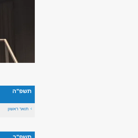
תשפ"ה
תואר ראשון
תשפ"ב