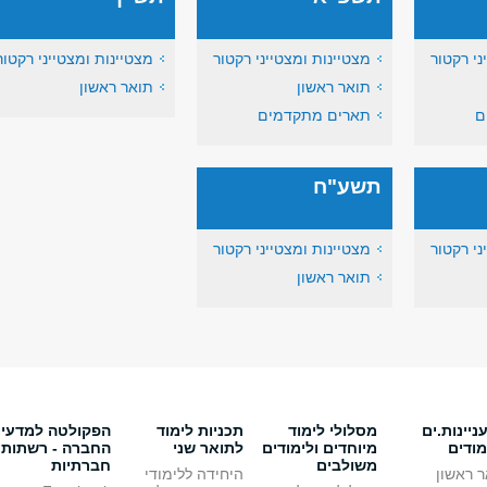
ני רקטור
מצטיינות ומצטייני רקטור
מצטיינות ומצטייני רקטור
תואר ראשון
תואר ראשון
ם
תארים מתקדמים
תשע"ח
ני רקטור
מצטיינות ומצטייני רקטור
תואר ראשון
יינות.ים
מסלולי לימוד
תכניות לימוד
הפקולטה למדעי
מודים
מיוחדים ולימודים
לתואר שני
החברה - רשתות
משולבים
חברתיות
 ראשון
היחידה ללימודי