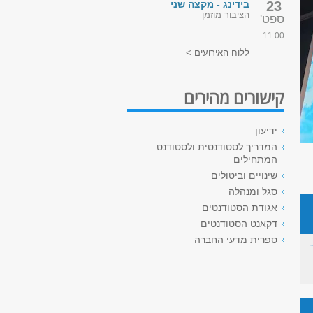
23
בידינג - מקצה שני
הציבור מוזמן
ספט'
11:00
ללוח האירועים >
קישורים מהירים
ידיעון
המדריך לסטודנטית ולסטודנט
המתחילים
שינויים וביטולים
סגל ומנהלה
אגודת הסטודנטים
דקאנט הסטודנטים
ספרית מדעי החברה