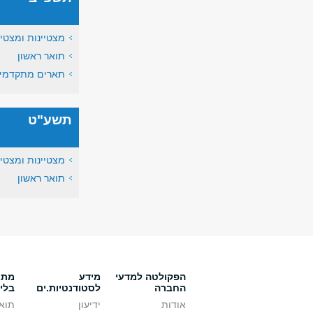
מצטיינות ומצטיי
תואר ראשון
תארים מתקדמי
תשע"ט
מצטיינות ומצטיי
תואר ראשון
הפקולטה למדעי
מידע
מתענ
החברה
לסטודנטיות.ים
בלי
אודות
ידיעון
תואר