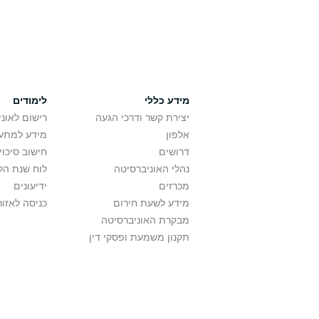
מידע כללי
לימודים
יצירת קשר ודרכי הגעה
רישום לאונ
אלפון
מידע למתענ
דרושים
חישוב סיכוי
נהלי האוניברסיטה
לוח שנת הל
מכרזים
ידיעונים
מידע לשעת חירום
כניסה לאזור
מבקרת האוניברסיטה
תקנון משמעת ופסקי דין