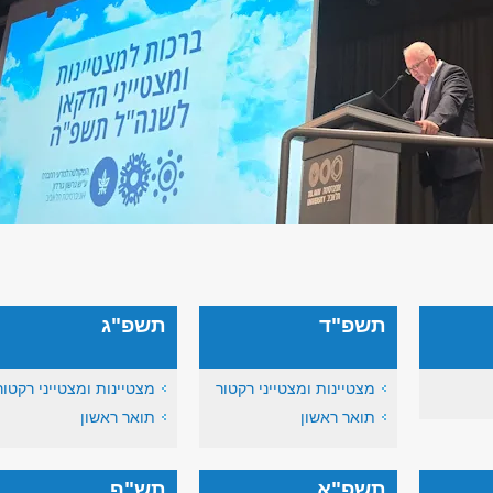
תשפ"ד
תשפ"ג
מצטיינות ומצטייני רקטור
מצטיינות ומצטייני רקטור
תואר ראשון
תואר ראשון
תשפ"א
תש"ף