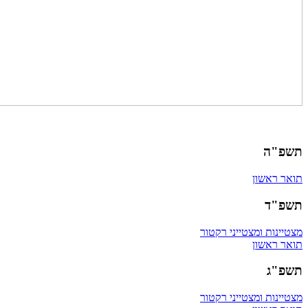
תשפ"ה
תואר ראשון
תשפ"ד
מצטיינות ומצטייני רקטור
תואר ראשון
תשפ"ג
מצטיינות ומצטייני רקטור