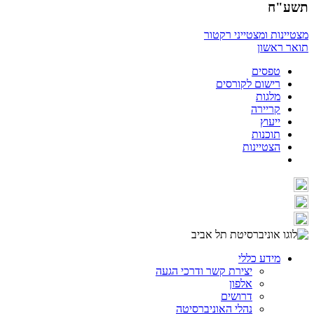
תשע"ח
מצטיינות ומצטייני רקטור
תואר ראשון
טפסים
רישום לקורסים
מלגות
קריירה
ייעוץ
תוכנות
הצטיינות
מידע כללי
יצירת קשר ודרכי הגעה
אלפון
דרושים
נהלי האוניברסיטה