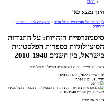
ENG
הינך נמצא כאן
לדף הבית של אוניברסיטת תל אביב
»
הפקולטה למדעי החברה
»
אירועים
סיסמוגרפיית הזהויות: על התנודות
הסוציולוגיות בספרות הפלסטינית
בישראל, בין השנים 2010-1948
צהרי יום חמישי:
סדנה בהיסטוריה סוציולוגית פוליטית
28 באפריל 2022, 14:00 - 16:00
חדר 615, בניין נפתלי
ד"ר מנאר מח'ול