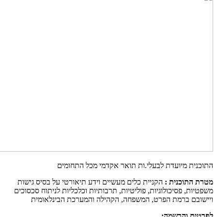
התוכנית מיועדת לבעלי.ות תואר אקדמי מכל התחומים
מטרת התוכנית :
הקניית כלים מעשיים וידע תיאורטי על בסיס גישות
משפטיות, פסיכולוגיות, פוליטיות, תרבותיות וכלכליות לניתוח סכסוכים
ויישובם ברמת הפרט, המשפחה, הקהילה והמערכת הבינלאומית
לפרטים והרשמה: