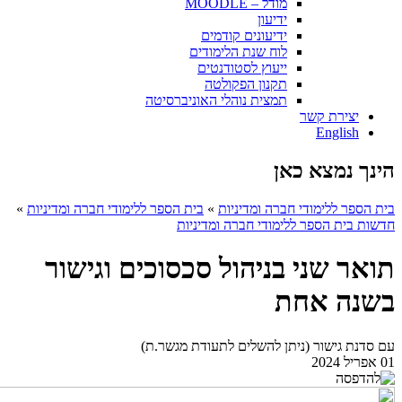
מודל – MOODLE
ידיעון
ידיעונים קודמים
לוח שנת הלימודים
ייעוץ לסטודנטים
תקנון הפקולטה
תמצית נוהלי האוניברסיטה
יצירת קשר
English
הינך נמצא כאן
בית הספר ללימודי חברה ומדיניות
»
בית הספר ללימודי חברה ומדיניות
»
חדשות בית הספר ללימודי חברה ומדיניות
תואר שני בניהול סכסוכים וגישור
בשנה אחת
עם סדנת גישור (ניתן להשלים לתעודת מגשר.ת)
01 אפריל 2024