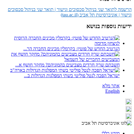
הרשמה לתואר שני בניהול סכסוכים וגישור | תואר שני בניהול סכסוכים
וגישור | אוניברסיטת תל אביב (tau.ac.il)
ידיעות נוספות בנושא
הנרטיב החדש של פוטין: בקרמלין מכינים החברה הר...
חשבתם שרק חרדים מצביעים בהמוניהם? מחקר חושף א...
ישראל הפכה לנטל פוליטי בשתי המפלגות הגדולות ב...
אתר מלא
English
מידע כללי