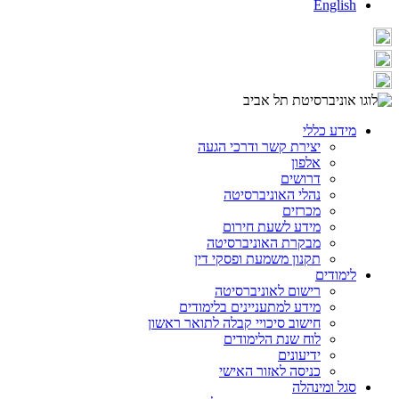
English
מידע כללי
יצירת קשר ודרכי הגעה
אלפון
דרושים
נהלי האוניברסיטה
מכרזים
מידע לשעת חירום
מבקרת האוניברסיטה
תקנון משמעת ופסקי דין
לימודים
רישום לאוניברסיטה
מידע למתעניינים בלימודים
חישוב סיכויי קבלה לתואר ראשון
לוח שנת הלימודים
ידיעונים
כניסה לאזור האישי
סגל ומינהלה