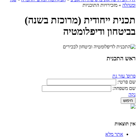
ומנהלה
»
מזכירויות התוכניות
תכנית ייחודית (מרוכזת בשנה)
בביטחון ודיפלומטיה
ראש התכנית
פרופ' עזר גת
שם פרטי:
שם משפחה:
נקה
אין תוצאות
אתר מלא