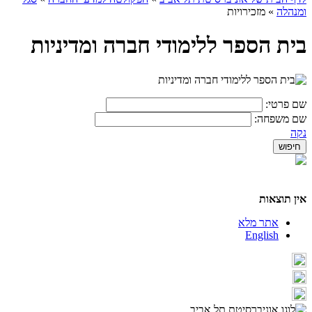
ומנהלה
»
מזכירויות
בית הספר ללימודי חברה ומדיניות
שם פרטי:
שם משפחה:
נקה
אין תוצאות
אתר מלא
English