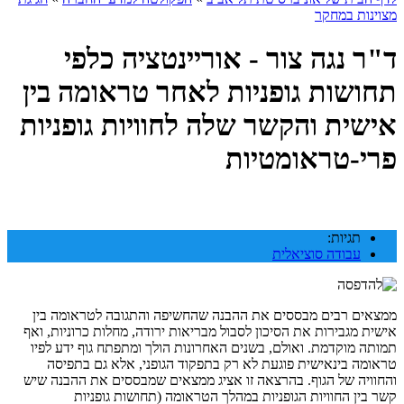
מצוינות במחקר
ד"ר נגה צור - אוריינטציה כלפי
תחושות גופניות לאחר טראומה בין
אישית והקשר שלה לחוויות גופניות
פרי-טראומטיות
תגיות:
עבודה סוציאלית
ממצאים רבים מבססים את ההבנה שהחשיפה והתגובה לטראומה בין
אישית מגבירות את הסיכון לסבול מבריאות ירודה, מחלות כרוניות, ואף
תמותה מוקדמת. ואולם, בשנים האחרונות הולך ומתפתח גוף ידע לפיו
טראומה בינאישית פוגעת לא רק בתפקוד הגופני, אלא גם בתפיסה
והחוויה של הגוף. בהרצאה זו אציג ממצאים שמבססים את ההבנה שיש
קשר בין החוויות הגופניות במהלך הטראומה (תחושות גופניות