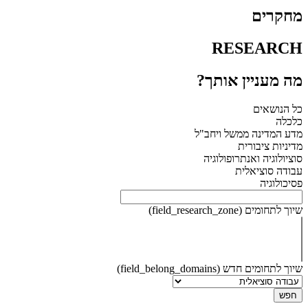
מחקרים
RESEARCH
מה מעניין אותך?
כל הנושאים
כלכלה
מדע המדינה ממשל ויחב"ל
מדיניות ציבורית
סוציולוגיה ואנתרופולוגיה
עבודה סוציאלית
פסיכולוגיה
שיוך לתחומים (field_research_zone)
שיוך לתחומים חדש (field_belong_domains)