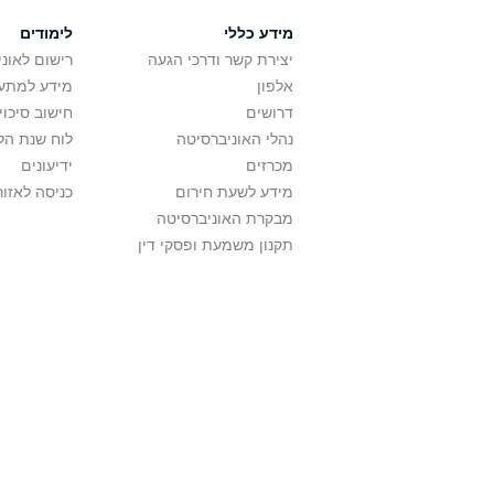
מידע כללי
לימודים
יצירת קשר ודרכי הגעה
רישום לאונ
אלפון
מידע למתענ
דרושים
חישוב סיכוי
נהלי האוניברסיטה
לוח שנת הל
מכרזים
ידיעונים
מידע לשעת חירום
כניסה לאזור
מבקרת האוניברסיטה
תקנון משמעת ופסקי דין