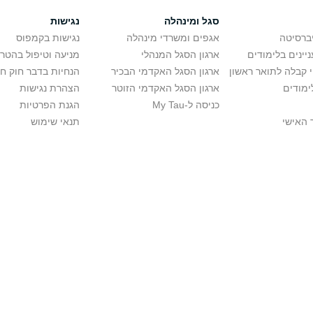
סגל ומינהלה
נגישות
יברסיטה
אגפים ומשרדי מינהלה
נגישות בקמפוס
יינים בלימודים
ארגון הסגל המנהלי
מניעה וטיפול בהטר
י קבלה לתואר ראשון
ארגון הסגל האקדמי הבכיר
הנחיות בדבר חוק ח
ימודים
ארגון הסגל האקדמי הזוטר
הצהרת נגישות
כניסה ל-My Tau
הגנת הפרטיות
 האישי
תנאי שימוש