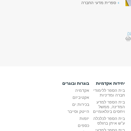
ספרית מדעי החברה
ה
יחידות אקדמיות
בוגרות ובוגרים
בית הספר ללימודי
אקדמיה
חברה ומדיניות
אקטיביזם
בית הספר למדע
בכירות.ים
המדינה, ממשל
ויחסים בינלאומיים
הייטק וסייבר
בית הספר לכלכלה
יזמות
ע"ש איתן ברגלס
כספים
בית הספר למדעי