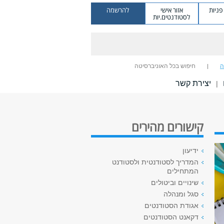
ניות
אזור אישי
להרשמה
לסטודנטים.יות
ה
חיפוש בכל האוניברסיטה
יצירת קשר
|
קישורים מהירים
ידיעון
המדריך לסטודנטית ולסטודנט
המתחילים
שינויים וביטולים
סגל ומנהלה
אגודת הסטודנטים
דקאנט הסטודנטים