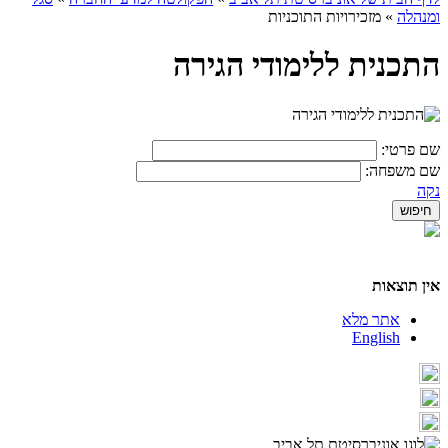
ומנהלה
»
מזכירויות התוכניות
התכנית ללימודי הגירה
שם פרטי:
שם משפחה:
נקה
אין תוצאות
אתר מלא
English