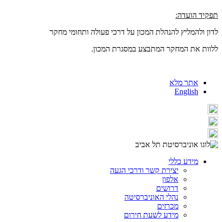
תפקיד הועדה:
לדון ולהמליץ להנהלת המכון על דרכי פעולה ותחומי מחקר
ללוות את המחקר המתבצע במסגרת המכון.
אתר מלא
English
מידע כללי
יצירת קשר ודרכי הגעה
אלפון
דרושים
נהלי האוניברסיטה
מכרזים
מידע לשעת חירום