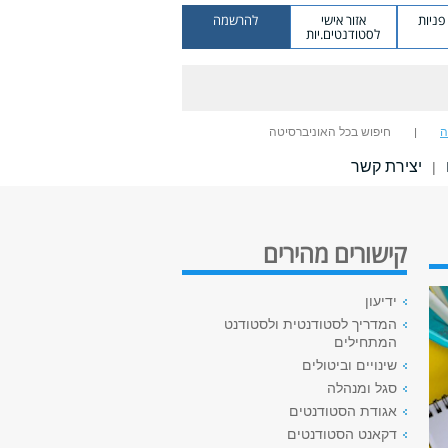
ניות
אזור אישי
להרשמה
לסטודנטים.יות
ה
חיפוש בכל האוניברסיטה
יצירת קשר
|
קישורים מהירים
ידיעון
המדריך לסטודנטית ולסטודנט
המתחילים
שינויים וביטולים
סגל ומנהלה
אגודת הסטודנטים
דקאנט הסטודנטים