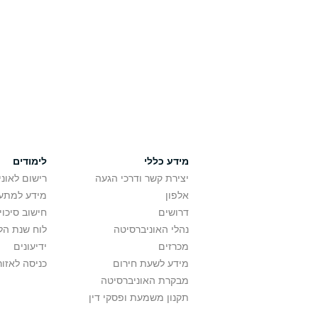
מידע כללי
לימודים
יצירת קשר ודרכי הגעה
רישום לאונ
אלפון
מידע למתענ
דרושים
חישוב סיכוי
נהלי האוניברסיטה
לוח שנת הל
מכרזים
ידיעונים
מידע לשעת חירום
כניסה לאזור
מבקרת האוניברסיטה
תקנון משמעת ופסקי דין