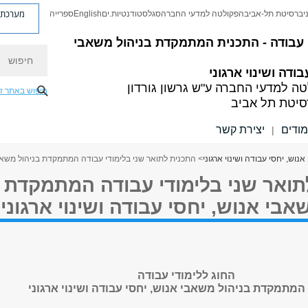
מערכת פ
יברסיטת תל-אביב
הפקולטה למדעי החברה
סגל
סטודנטיות.ים
English
ספרייה
 עבודה -
התכנית המתמקדת בניהול משאבי
חיפוש
בודה ושינוי ארגוני
טה למדעי החברה
ע"ש גרשון גורדון
חיפוש באתר ז
סיטת תל אביב
מודים
יצירת קשר
|
וש, יחסי עבודה ושינוי ארגוני
> התכנית לתואר שני בלימודי עבודה המתמקדת בניהול משאבי 
תואר שני בלימודי עבודה המתמקדת
אבי אנוש, יחסי עבודה ושינוי ארגוני
החוג ללימודי עבודה
המתמקדת בניהול משאבי אנוש, יחסי עבודה ושינוי ארגוני