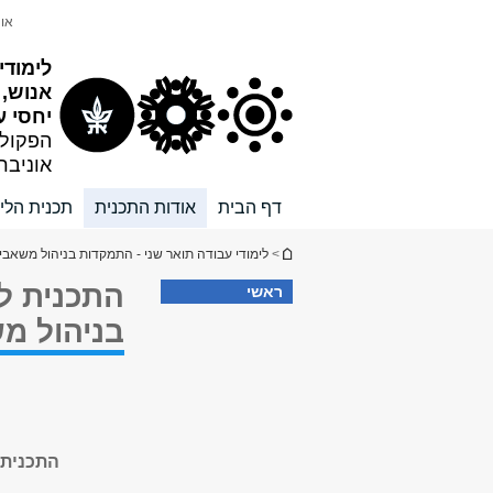
תוכן
תפריט
אונ
עליון
ראשי
לימודי
אנוש,
יחסי ע
הפקול
אוניבר
דף הבית
אודות התכנית
תכנית הלי
הינך נמצא כאן
>
לימודי עבודה תואר שני - התמקדות בניהול משאבי אנ
התכנית ל
ראשי
בניהול מש
התכנית 