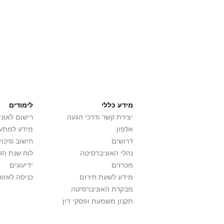
מידע כללי
לימודים
יצירת קשר ודרכי הגעה
רישום לאונ
אלפון
מידע למתענ
דרושים
חישוב סיכוי
נהלי האוניברסיטה
לוח שנת הל
מכרזים
ידיעונים
מידע לשעת חירום
כניסה לאזור
מבקרת האוניברסיטה
תקנון משמעת ופסקי דין