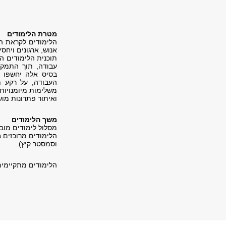
מטרת הלימודים
הלימודים לקראת הת
אנוש, ארגונים ויחסי
תוכנית הלימודים ה
עבודה, תוך התמקדו
בסיס אלה יחשפו 
העבודה, על רקע תה
משלימות מיומנויות 
ואיתור פתרונות מוש
משך הלימודים
מסלול לימודים מובנ
הלימודים מרוכזים 
וסמסטר קיץ).
הלימודים מתקיימים 