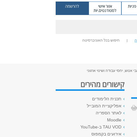
ניות
אזור אישי
להרשמה
לסטודנטים.יות
ה
חיפוש בכל האוניברסיטה
אנוש, יחסי עבודה ושינוי ארגוני
קישורים מהירים
תכנית הלימודים
אפליקציית המובייל
לאתר הספריה
Moodle
TAU VOD ב-YouTube
אירועים בקמפוס